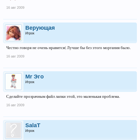
16 авг 2009
Верующая
Игрок
Честно говоря не очень нравится( Лучше бы без этого моргания было.
16 авг 2009
Mr Эго
Игрок
Сделайте прозрачным файл лапки этой, это маленькая проблема.
16 авг 2009
SalaT
Игрок