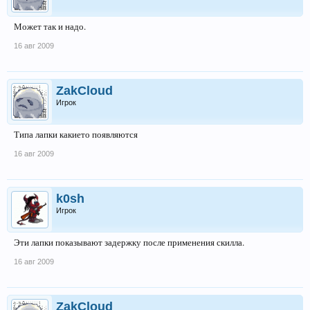
Может так и надо.
16 авг 2009
ZakCloud
Игрок
Типа лапки какието появляются
16 авг 2009
k0sh
Игрок
Эти лапки показывают задержку после применения скилла.
16 авг 2009
ZakCloud