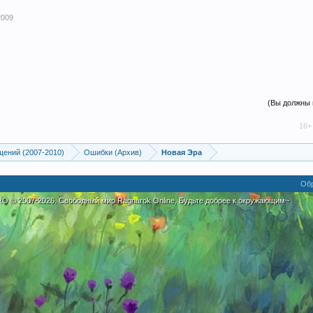
2009
(Вы должны 
16+ • дружел
щений (2007-2010)
Ошибки (Архив)
Новая Эра
Обр
eRO
©
2007-2026. Свободный мир Ragnarok Online. Будьте добрее к окружающим~