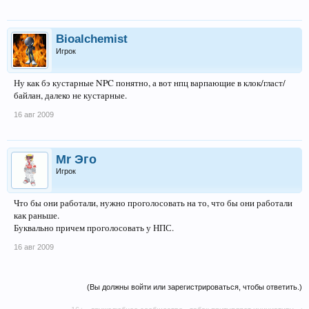
Bioalchemist
Игрок
Ну как бэ кустарные NPC понятно, а вот нпц варпающие в клок/гласт/
байлан, далеко не кустарные.
16 авг 2009
Mr Эго
Игрок
Что бы они работали, нужно проголосовать на то, что бы они работали
как раньше.
Буквально причем проголосовать у НПС.
16 авг 2009
(Вы должны войти или зарегистрироваться, чтобы ответить.)