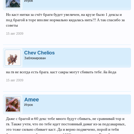
Игрок
Но каст нитки за счёт браги будет увеличен, на крузе было 1 дексы и
под брагой в торе вполне нормально кидалась нить!!! А так спасибо за
советы
15 авг 2009
Chev Chelios
Заблокирован
на гв не всегда есть брага. каст сакры могут сбивать тебе. йа йода
15 авг 2009
Amee
Игрок
Даже с брагой и 60 декс тебе много будут сбивать, не сравнивай тор и
гв. Также учти, что по тебе идет постоянный дамаг из-за подсакарных,
это тоже сильно сбивает каст. Да и верно подмечено, порой и тебя