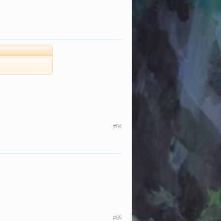
#84
#85