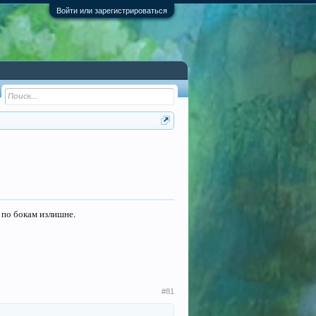
Войти или зарегистрироваться
 по бокам излишне.
#81