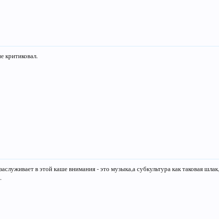
не критиковал.
заслуживает в этой каше внимания - это музыка,а субкультура как таковая шлак
.