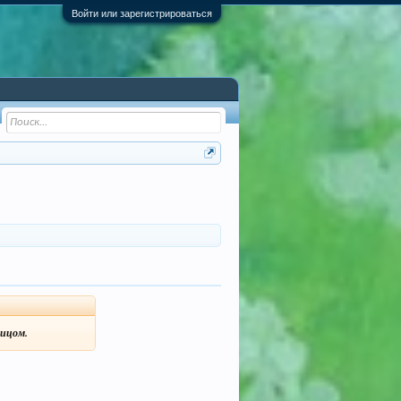
Войти или зарегистрироваться
ицом.