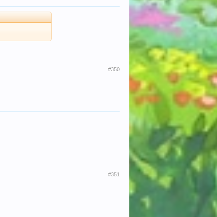
#350
#351