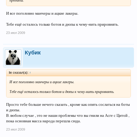
продаеш.
И все поголовно манчеры и ацкие лакеры.
Тебе ещё осталось только ботов и дюпы к чему-нить прировнять.
23 июл 2009
Кубик
lie сказал(а):
↑
И все поголовно манчеры и ацкие лакеры.
Тебе ещё осталось только ботов и дюпы к чему-нить прировнять.
Просто тебе больше нечего сказать , кроме как опять сослаться на боты
и дюпы.
В любом случае , это не наши проблемы что вы гнили на Асге с Цитой ,
пока основная масса народа перешла сюда.
23 июл 2009