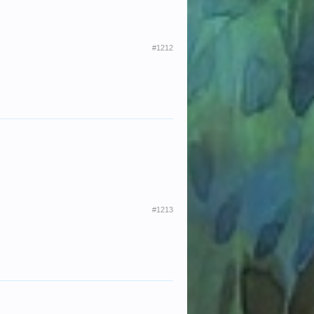
#1212
#1213