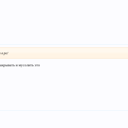
 в ро!
закрывать и мусолить это