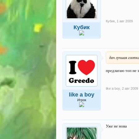
Кубик
,
1 авг 2009
Кубик
дач лучшая глотка
предлагаю топ не 
like a boy
,
2 авг 2009
like a boy
Игрок
Уже не нова