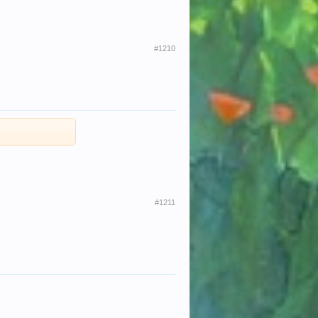
#1210
#1211