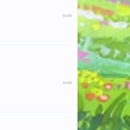
#1208
#1209