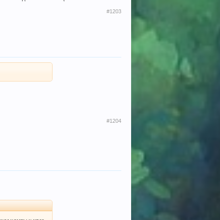
#1203
#1204