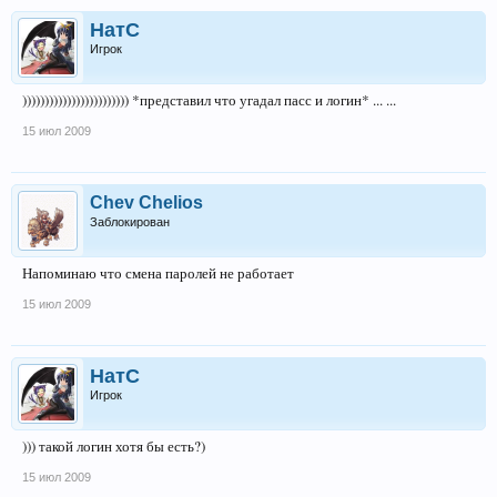
НатС
Игрок
)))))))))))))))))))))))) *представил что угадал пасс и логин* ... ...
15 июл 2009
Chev Chelios
Заблокирован
Напоминаю что смена паролей не работает
15 июл 2009
НатС
Игрок
))) такой логин хотя бы есть?)
15 июл 2009