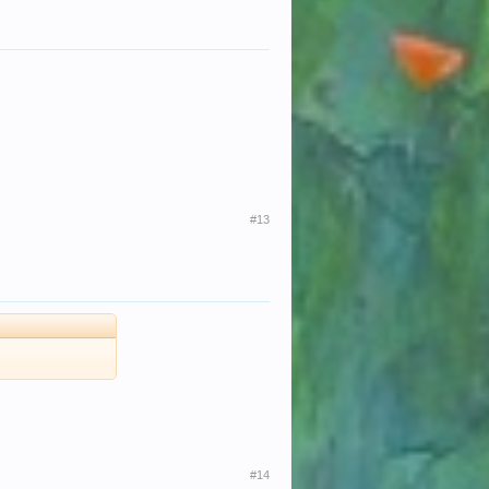
#13
#14