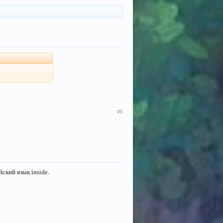
#6
йский язык inside.