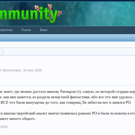
ователи
Рынок
Вики
ем
Stormtrooper
,
18 июн 2009
.
е знает, где можно достать манхву Рагнарок (ту самую, по которой создана иг
е, как мне кажется, из раздела ненаучной фантастики, ибо все что мне удалось - 
о ВСЕ что были выпущены до того, как товарищ Ли забил на нее и занялся РО.
 эта манхва (корейский аналог манги) появилась раньше РО и была положена в е
имеет ничего общего.
 2009