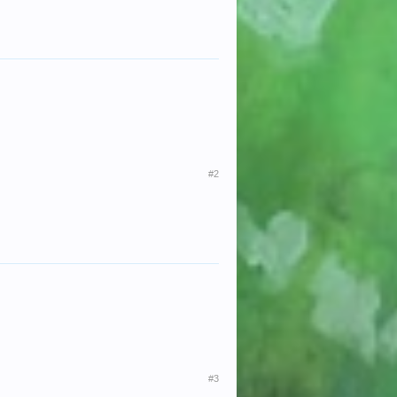
#2
#3