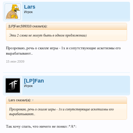
Lars
Игрок
[LP]Fan;599310 сказал(а):
Эти 2 слова не могут быть в одном предложении)
Прозреваю, речь о скилле игры - 1х и сопутствующие аскетизмы его
вырабатывают..
15 июн 2009
[LP]Fan
Игрок
Lars сказал(а):
↑
Прозреваю, речь о скилле игры - 1х и сопутствующие аскетизмы его
вырабатывают..
Так хочу спать, что ничего не понял :*А*: