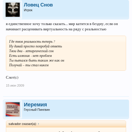
Ловец Снов
Игрок
я единственное хочу только сказать... мир катится в бездну, если он
начинает расценивать виртуальность на ряду с реальностью
Где твоя реальность теперь ?
Ну давай просто попробуй ответь
Твои дни - летаргический сон
Есть иллюзия - нет проблем
Ты пытался быть таким же как он
Получай – ты стал никем
Слот(с)
15 июн 2009
Иеремия
Гнусный Пингвин
salvador сказал(а):
↑