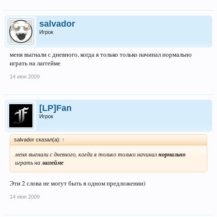
salvador
Игрок
меня выгнали с дневного, когда я только только начинал нормально
играть на лаггейме
14 июн 2009
[LP]Fan
Игрок
salvador сказал(а):
↑
меня выгнали с дневного, когда я только только начинал
нормально
играть на
лаггейме
Эти 2 слова не могут быть в одном предложении)
14 июн 2009