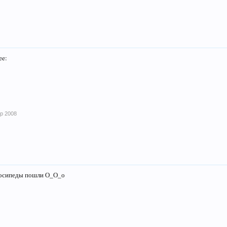
ee:
пр 2008
елосипеды пошли О_О_о