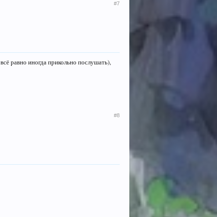
#7
 всё равно иногда прикольно послушать),
#8