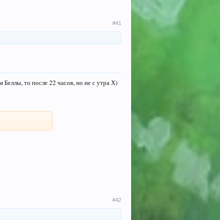
#41
Беллы, то после 22 часов, но не с утра Х)
#42