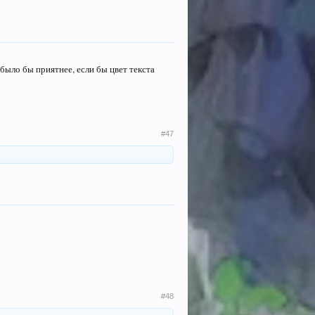
было бы приятнее, если бы цвет текста
#47
#48