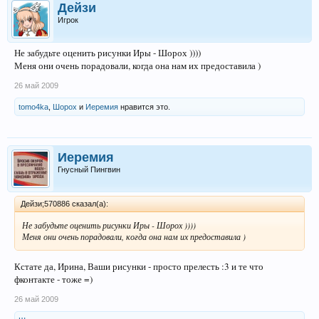
Дейзи
Игрок
Не забудьте оценить рисунки Иры - Шорох ))))
Меня они очень порадовали, когда она нам их предоставила )
26 май 2009
tomo4ka
,
Шорох
и
Иеремия
нравится это.
Иеремия
Гнусный Пингвин
Дейзи;570886 сказал(а):
Не забудьте оценить рисунки Иры - Шорох ))))
Меня они очень порадовали, когда она нам их предоставила )
Кстате да, Ирина, Ваши рисунки - просто прелесть :3 и те что
фконтакте - тоже =)
26 май 2009