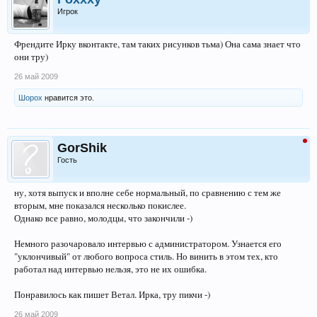
Игрок
Френдите Ирку вконтакте, там таких рисунков тьма) Она сама знает что
они тру)
26 май 2009
Шорох
нравится это.
GorShik
Гость
ну, хотя выпуск и вполне себе нормальный, по сравнению с тем же
вторым, мне показался несколько покислее.
Однако все равно, молодцы, что закончили -)
Немного разочаровало интервью с администратором. Узнается его
"уклончивый" от любого вопроса стиль. Но винить в этом тех, кто
работал над интервью нельзя, это не их ошибка.
Понравилось как пишет Ветал. Ирка, тру пикчи -)
26 май 2009