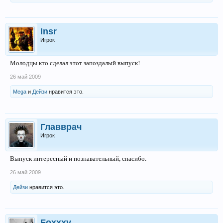
Insr
Игрок
Молодцы кто сделал этот запоздалый выпуск!
26 май 2009
Mega
и
Дейзи
нравится это.
Главврач
Игрок
Выпуск интересный и познавательный, спасибо.
26 май 2009
Дейзи
нравится это.
Foxxxy