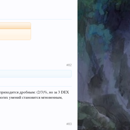
#82
приходится дробным: (2/3)%, но за 3 DEX
ногих умений становится мгновенным,
#83