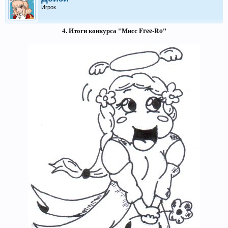
Игрок
4. Итоги конкурса "Мисс Free-Ro"