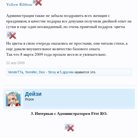
Yellow Ribbon
Администрация также не забыла поздравить всех женщин с
праздником, в качестве подарка все девушки получили двойной опыт на
сутки и еще один неожиданный, но очень приятный подарок -цветы
.
Но цветы в свою очередь оказались не простыми, они читали стихи, а
еще давали внушительное количество базового опыта.
Так что 8 марта 2009 года прошло весело и увлекательно.
22 апр 2009
VendeTTa
,
Yennifer
,
Des - Stroy
и
5 другим
нравится это.
Дейзи
Игрок
3. Интервью с Администратором Free RO.