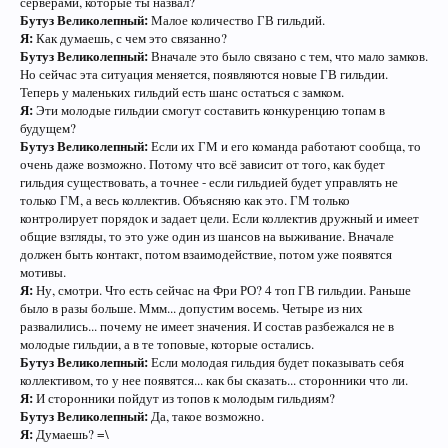
серверами, которые ты назвал?
Бутуз Великолепный:
Малое количество ГВ гильдий.
Я:
Как думаешь, с чем это связанно?
Бутуз Великолепный:
Вначале это было связано с тем, что мало замков.
Но сейчас эта ситуация меняется, появляются новые ГВ гильдии.
Теперь у маленьких гильдий есть шанс остаться с замком.
Я:
Эти молодые гильдии смогут составить конкуренцию топам в
будущем?
Бутуз Великолепный:
Если их ГМ и его команда работают сообща, то
очень даже возможно. Потому что всё зависит от того, как будет
гильдия существовать, а точнее - если гильдией будет управлять не
только ГМ, а весь коллектив. Объясняю как это. ГМ только
контролирует порядок и задает цели. Если коллектив дружный и имеет
общие взгляды, то это уже один из шансов на выживание. Вначале
должен быть контакт, потом взаимодействие, потом уже появятся
мотивы.
Я:
Ну, смотри. Что есть сейчас на Фри РО? 4 топ ГВ гильдии. Раньше
было в разы больше. Ммм... допустим восемь. Четыре из них
развалились... почему не имеет значения. И состав разбежался не в
молодые гильдии, а в те топовые, которые остались.
Бутуз Великолепный:
Если молодая гильдия будет показывать себя
коллективом, то у нее появятся... как бы сказать... сторонники что ли.
Я:
И сторонники пойдут из топов к молодым гильдиям?
Бутуз Великолепный:
Да, такое возможно.
Я:
Думаешь? =\