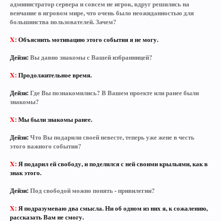
администратор сервера и совсем не игрок, вдруг решились на
венчание в игровом мире, что очень было неожиданностью для
большинства пользователей. Зачем?
X:
Объяснить мотивацию этого события я не могу.
Дейзи:
Вы давно знакомы с Вашей избранницей?
X:
Продолжительное время.
Дейзи:
Где Вы познакомились? В Вашем проекте или ранее были
знакомы?
X:
Мы были знакомы ранее.
Дейзи:
Что Вы подарили своей невесте, теперь уже жене в честь
этого важного события?
X:
Я подарил ей свободу, и поделился с ней своими крыльями, как в
знак этого.
Дейзи:
Под свободой можно понять - привилегии?
X:
Я подразумеваю два смысла. Ни об одном из них я, к сожалению,
рассказать Вам не смогу.