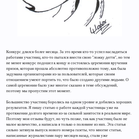
Конкурс длился более месяца. За это время кто-то успел насладиться
работами участниц, кто-то пытался внести свою "ложку дегтя", но тем
не менее конкурс подошел к концу и состоялась церемония вручения
призов, которая прошла абсолютно противоположно тому, как была
задумана организаторами из-за пользователей, которые своим
отношением умеют портить то, что было создано другими людьми. О
самой церемонии было уже многое сказано в теме обсуждений,
поэтому мы пропустим этот момент.
Большинство участниц боролись на одном уровне и добились хороших
результатов. Я пишу статью о работе каждой участницы уже на
протяжении долгого времени из-за сильной занятости в реальном мире.
Поэтому мои отзывы будут, но чуть позже, так как участниц было не
малое количество, а написала я только о половине из них. Эта статья
сильно затянула выпуск нового номера газеты, что многие статьи,
написанные журналистами пару месяцев назад, стали уже