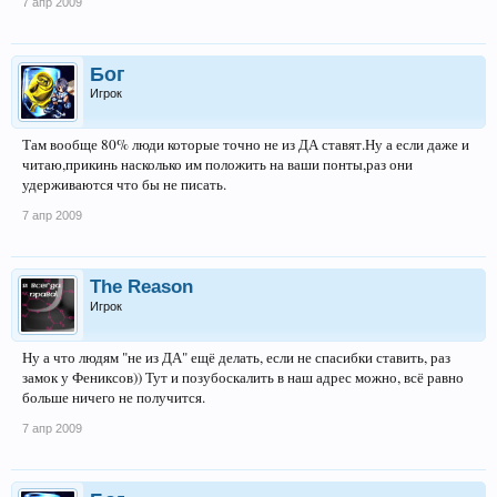
7 апр 2009
Бог
Игрок
Там вообще 80% люди которые точно не из ДА ставят.Ну а если даже и
читаю,прикинь насколько им положить на ваши понты,раз они
удерживаются что бы не писать.
7 апр 2009
The Reason
Игрок
Ну а что людям "не из ДА" ещё делать, если не спасибки ставить, раз
замок у Фениксов)) Тут и позубоскалить в наш адрес можно, всё равно
больше ничего не получится.
7 апр 2009