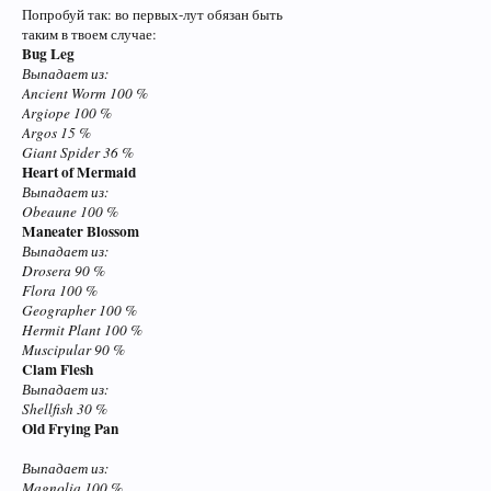
Попробуй так: во первых-лут обязан быть
таким в твоем случае:
Bug Leg
Выпадает из:
Ancient Worm 100 %
Argiope 100 %
Argos 15 %
Giant Spider 36 %
Heart of Mermaid
Выпадает из:
Obeaune 100 %
Maneater Blossom
Выпадает из:
Drosera 90 %
Flora 100 %
Geographer 100 %
Hermit Plant 100 %
Muscipular 90 %
Clam Flesh
Выпадает из:
Shellfish 30 %
Old Frying Pan
Выпадает из:
Magnolia 100 %