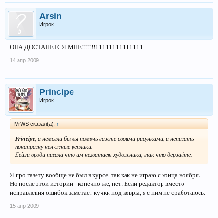
Arsin
Игрок
ОНА ДОСТАНЕТСЯ МНЕ!!!!!!!11111111111111
14 апр 2009
Principe
Игрок
MrWS сказал(а):
↑
Principe,
а немогли бы вы помочь газете своими рисунками, и неписать
понапрасну ненужные реплики.
Дейзи вроди писала что им нехватает художника, так что дерзайте.
Я про газету вообще не был в курсе, так как не играю с конца ноября.
Но после этой истории - конечно же, нет. Если редактор вместо
исправления ошибок заметает кучки под ковры, я с ним не сработаюсь.
15 апр 2009