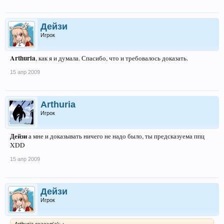
Дейзи
Игрок
Arthuria
, как я и думала. Спасибо, что и требовалось доказать.
15 апр 2009
Arthuria
Игрок
Дейзи
а мне и доказывать ничего не надо было, ты предсказуема ппц
XDD
15 апр 2009
Дейзи
Игрок
Arthuria сказал(а):
↑