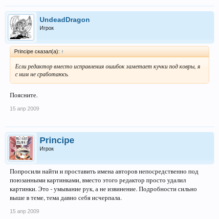
UndeadDragon
Игрок
Principe сказал(а):
↑
Если редактор вместо исправления ошибок заметает кучки под ковры, я
с ним не сработаюсь.
Поясните.
15 апр 2009
Principe
Игрок
Попросили найти и проставить имена авторов непосредственно под
поюзанными картинками, вместо этого редактор просто удалил
картинки. Это - умывание рук, а не извинение. Подробности сильно
выше в теме, тема давно себя исчерпала.
15 апр 2009