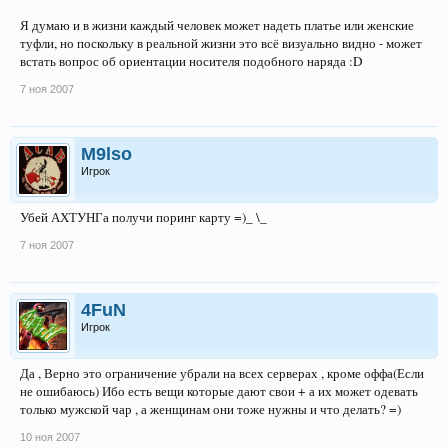
Я думаю и в жизни каждый человек может надеть платье или женские
туфли, но поскольку в реальной жизни это всё визуально видно - может
встать вопрос об ориентации носителя подобного наряда :D
7 ноя 2007
M9lso
Игрок
Убей АХТУНГа получи поринг карту =)_ \_
7 ноя 2007
4FuN
Игрок
Да , Верно это ограничение убрали на всех серверах , кроме оффа(Если
не ошибаюсь) Ибо есть вещи которые дают свои + а их может одевать
только мужской чар , а женщинам они тоже нужны и что делать? =)
10 ноя 2007