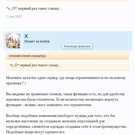
*о_О* первый раз такое слышу...
7 ноя 2007
X
Играет за мобов
Команда форума
UnstolenJewel сказал(а):
↑
*о_О* первый раз такое слышу...
Назовите хотя-бы один сервер, где вещи ограничиваются по половому
признаку? )
Вы видимо не правильно поняли, такая функция есть, но для удобства
игроков она была отключена. Если количество желающих вернуть
функцию - велико, могу изменить это ограничение.
Вообще подобные изменения наоборот нужны для того, что бы
мужское население не создавало женских персонажей для
определённых элементов одежды, создавая себе в этом преимущество.
Подобные вещи могут одевать все.