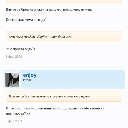
Вам этот бред не нужен, а кому-то, возможно, нужен.
Интересная тема о гв, да)
если ты в гильдии "Якудза" шанс бана 90%
не с проста ведь?)
8 фев 2009
enjoy
Игрок
Вам этот бред не нужен, а кому-то, возможно, нужен.
И тот пост был лишней попыткой подчеркнуть собственную
значимость? х)
8 фев 2009