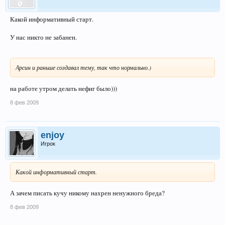
Какой информативный старт.
У нас никто не забанен.
Арсин и раньше создавал тему, так что нормально.)
на работе утром делать нефиг было)))
8 фев 2009
enjoy
Игрок
Какой информативный старт.
А зачем писать кучу никому нахрен ненужного бреда?
8 фев 2009