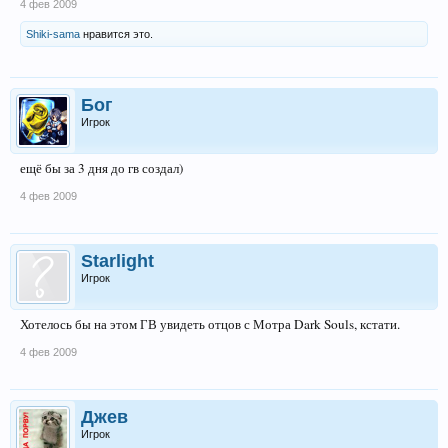
4 фев 2009
Shiki-sama
нравится это.
Бог
Игрок
ещё бы за 3 дня до гв создал)
4 фев 2009
Starlight
Игрок
Хотелось бы на этом ГВ увидеть отцов с Мотра Dark Souls, кстати.
4 фев 2009
Джев
Игрок