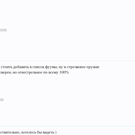
2008
о стоить добавить в список фуумы, ну и стрелковое оружие
 уверен, но огнестрельное по всему 100%
008
ствительно, хотелось бы видеть )