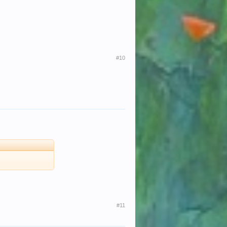
#10
#11