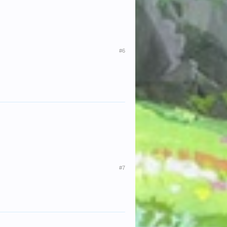
#6
#7