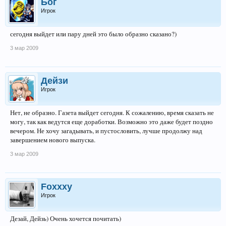
Бог
Игрок
сегодня выйдет или пару дней это было образно сказано?)
3 мар 2009
Дейзи
Игрок
Нет, не образно. Газета выйдет сегодня. К сожалению, время сказать не
могу, так как ведутся еще доработки. Возможно это даже будет поздно
вечером. Не хочу загадывать, и пустословить, лучше продолжу над
завершением нового выпуска.
3 мар 2009
Foxxxy
Игрок
Дезай, Дейзь) Очень хочется почитать)