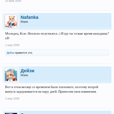
20 фев 2009
Nafanka
Игрок
Молодец, Ксю. Неплохо получилось ;) И где ты только время находишь?
xD
1 мар 2009
Дейзи
нравится это.
Дейзи
Игрок
Вот в этом месяце со временем было плоховато, поэтому второй
выпуск задерживается на пару дней. Приносим свои извинения.
1 мар 2009