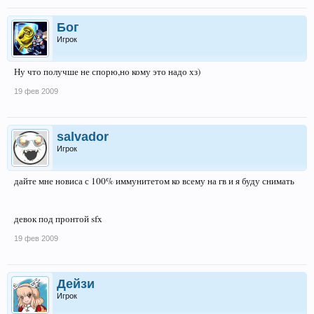
Бог
Игрок
Ну что получше не спорю,но кому это надо хз)
19 фев 2009
salvador
Игрок
дайте мне новиса с 100% иммунитетом ко всему на гв и я буду снимать
девок под пронтой sfx
19 фев 2009
Дейзи
Игрок