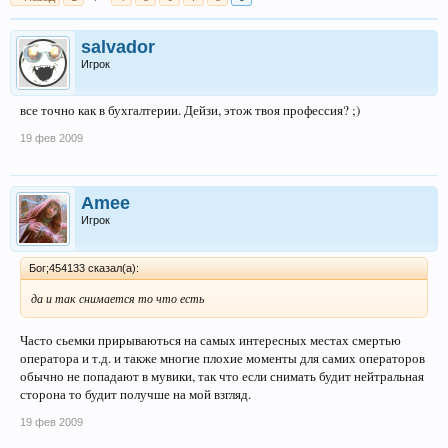
salvador
Игрок
все точно как в бухгалтерии. Дейзи, этож твоя профессия? ;)
19 фев 2009
Amee
Игрок
Бог;454133 сказал(а):
да и так снимается то что есть
Часто сьемки прирываються на самых интересных местах смертью
оператора и т.д. и также многие плохие моменты для самих операторов
обычно не попадают в мувики, так что если снимать будит нейтральная
сторона то будит получше на мой взгляд.
19 фев 2009