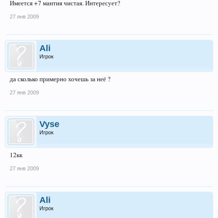
Имеется +7 мантия чистая. Интересует?
27 янв 2009
Ali
Игрок
да сколько примерно хочешь за неё ?
27 янв 2009
Vyse
Игрок
12кк
27 янв 2009
Ali
Игрок