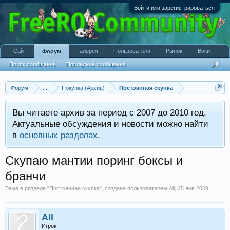
Войти или зарегистрироваться
Сайт
Галерея
Пользователи
Рынок
Вики
Форум
Поиск сообщений
Последние сообщения
Форум
...
Покупка (Архив)
Постоянная скупка
Вы читаете архив за период с 2007 до 2010 год.
Актуальные обсуждения и новости можно найти
в
основных разделах
.
Скупаю мантии поринг боксы и
бранчи
Тема в разделе "
Постоянная скупка
", создана пользователем
Ali
,
25 янв 2009
.
Ali
Игрок