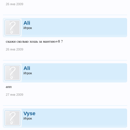
26 янв 2009
Ali
Игрок
скажи сколько хошь за мантию+8 ?
26 янв 2009
Ali
Игрок
апп
27 янв 2009
Vyse
Игрок