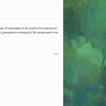
лка. В принципе если ходить без перегруза,
не доводилось попадать). Не нужна инта тчк.
#24