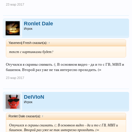
23 мар 2017
Ronlet Dale
Игрок
Yasenevij Fresh сказал(а):
↑
текст с картинками будет?
Отучился я скрины снимать. (; В основном видео - да и то с ГВ, МВП и
башенок. Второй раз уже не так интересно проходить. (=
23 мар 2017
DeIVIoN
Игрок
Ronlet Dale сказал(а):
↑
Отучился я скрины снимать. (; В основном видео - да и то с ГВ, МВП и
башенок. Второй раз уже не так интересно проходить. (=