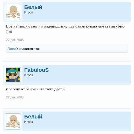
Белый
Игрок
Вот на такой ответ я и надеялся, я лучше банки куплю чем статы убью
)))))
22 дек 2008
RomiO
нравится это.
FabulouS
Игрок
к регену от банок инта тоже даёт +
22 дек 2008
Белый
Игрок