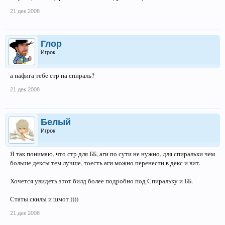
21 дек 2008
Глор
Игрок
а нафига тебе стр на спираль?
21 дек 2008
Белый
Игрок
Я так понимаю, что стр для ББ, аги по сути не нужно, для спиральки чем
больше дексы тем лучше, тоесть аги можно перенести в декс и вит.
Хочется увидеть этот билд более подробно под Спиральку и ББ.
Статы скилы и шмот ))))
21 дек 2008