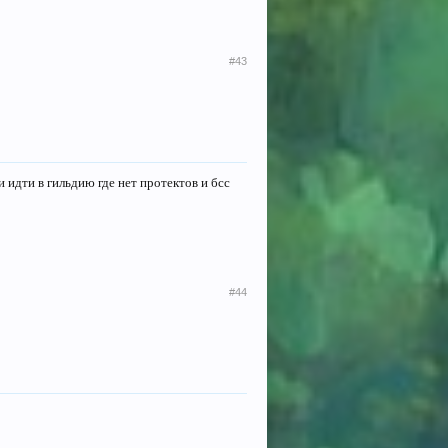
#43
 идти в гильдию где нет протектов и бсс
#44