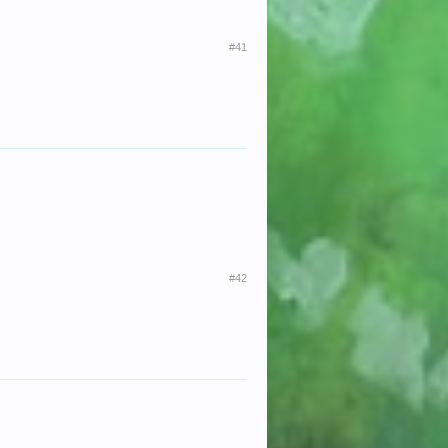
#41
#42