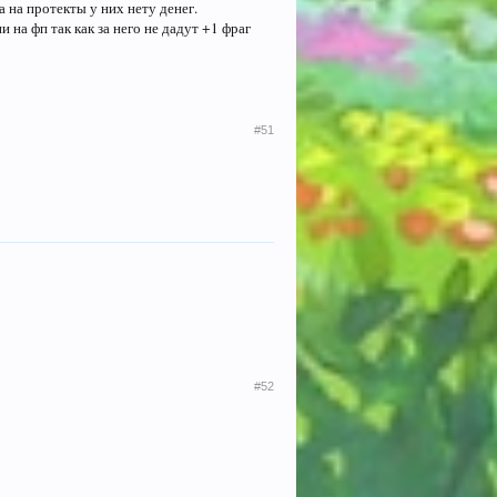
 на протекты у них нету денег.
 на фп так как за него не дадут +1 фраг
#51
#52