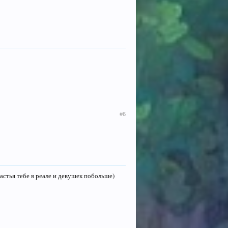
#6
частья тебе в реале и девушек побольше)