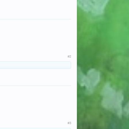
#2
#3