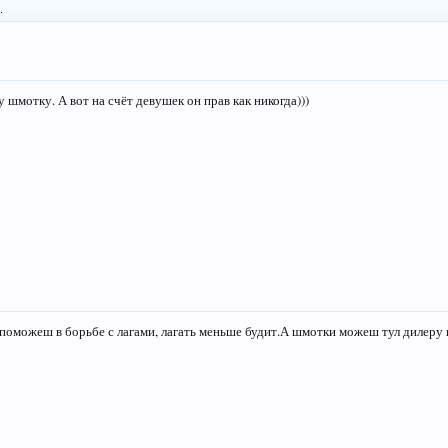
.
 шмотку. А вот на счёт девушек он прав как никогда)))
 поможеш в борьбе с лагами, лагать меньше будит.А шмотки можеш тул дилеру 