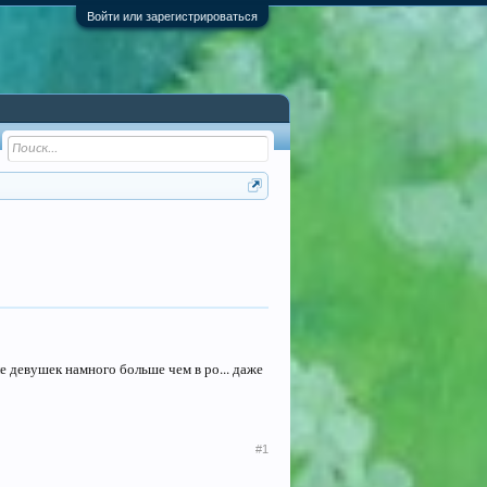
Войти или зарегистрироваться
ле девушек намного больше чем в ро... даже
#1