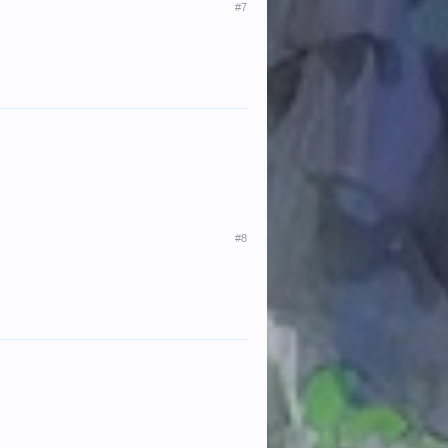
#7
#8