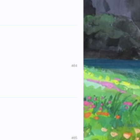
#84
#85