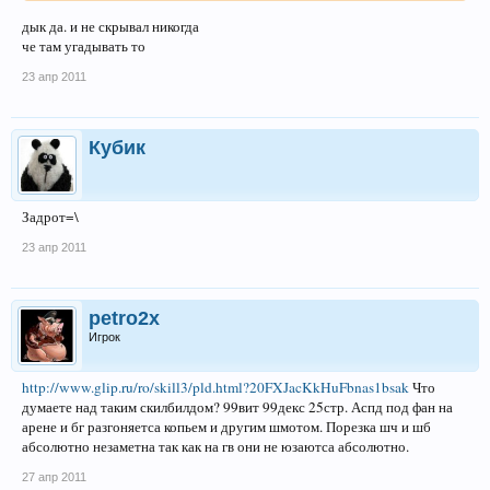
дык да. и не скрывал никогда
че там угадывать то
23 апр 2011
Кубик
Задрот=\
23 апр 2011
petro2x
Игрок
http://www.glip.ru/ro/skill3/pld.html?20FXJacKkHuFbnas1bsak
Что
думаете над таким скилбилдом? 99вит 99декс 25стр. Аспд под фан на
арене и бг разгоняетса копьем и другим шмотом. Порезка шч и шб
абсолютно незаметна так как на гв они не юзаютса абсолютно.
27 апр 2011