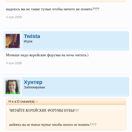
надеюсь вы не такие тупые чтобы ничего не понять????
4 ноя 2008
Twista
Игрок
Меньше надо корейские форумы на ночь читать.)
4 ноя 2008
Хунтер
Заблокирован
H e a D сказал(а):
↑
ЧИТАЙТЕ КОРЕЙСКИЕ ФОРУМЫ НУБЫ!!!!
надеюсь вы не такие тупые чтобы ничего не понять????