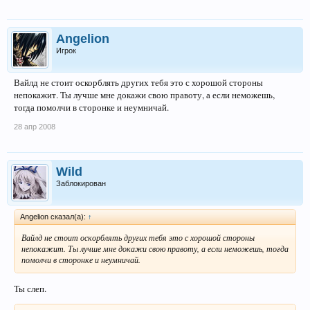
Angelion
Игрок
Вайлд не стоит оскорблять других тебя это с хорошой стороны
непокажит. Ты лучше мне докажи свою правоту, а если неможешь,
тогда помолчи в сторонке и неумничай.
28 апр 2008
Wild
Заблокирован
Angelion сказал(а):
↑
Вайлд не стоит оскорблять других тебя это с хорошой стороны
непокажит. Ты лучше мне докажи свою правоту, а если неможешь, тогда
помолчи в сторонке и неумничай.
Ты слеп.