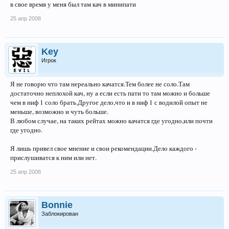
в свое время у меня был там кач в минипати
25 апр 2008
Key
Игрок
Я не говорю что там нереально качатся.Тем более не соло.Там
достаточно неплохой кач, ну а если есть пати то там можно и больше
чем в ниф 1 соло брать.Другое дело,что и в ниф 1 с водилой опыт не
меньше, возможно и чуть больше.
В любом случае, на таких рейтах можно качатся где угодно,или почти
где угодно.
Я лишь привел свое мнение и свои рекомендации.Дело каждого -
прислушиватся к ним или нет.
25 апр 2008
Bonnie
Заблокирован