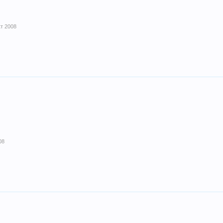
кт 2008
08