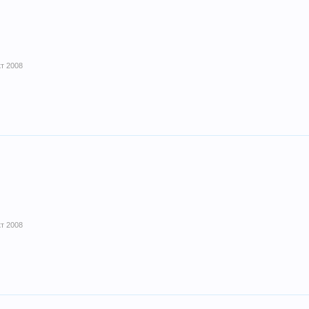
кт 2008
кт 2008