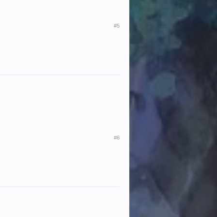
#5
#6