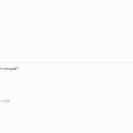
т сегодня?
кт 2008