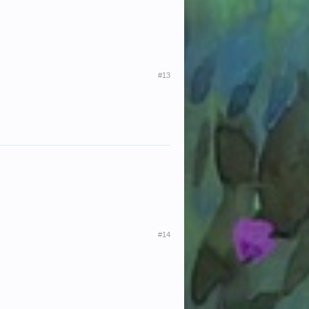
#13
#14