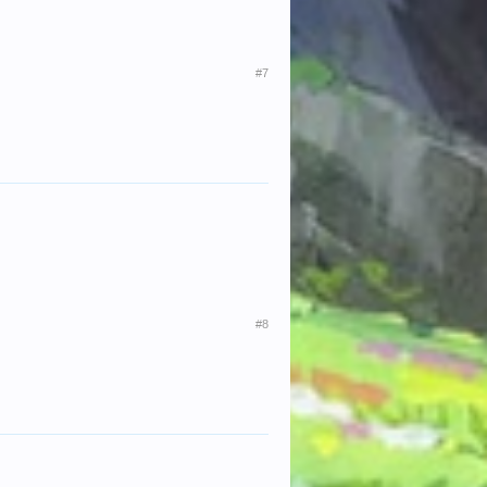
#7
#8