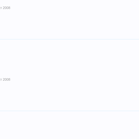
кт 2008
кт 2008