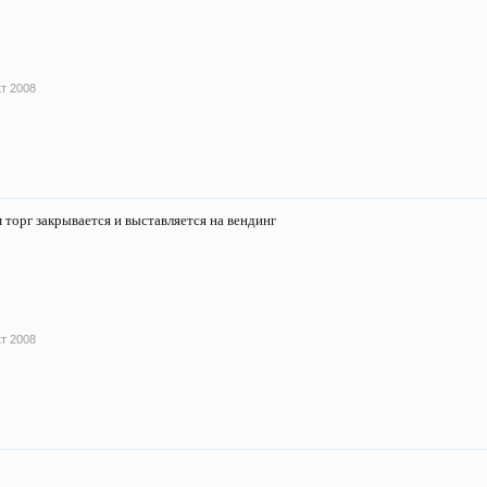
кт 2008
 торг закрывается и выставляется на вендинг
кт 2008