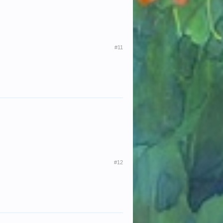
#11
#12