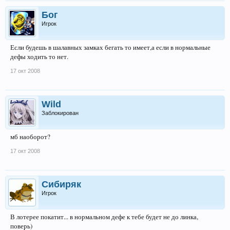
Бог
Игрок
Если будешь в шалавных замках бегать то имеет,а если в нормальные
дефы ходить то нет.
17 окт 2008
Wild
Заблокирован
мб наоборот?
17 окт 2008
Сибиряк
Игрок
В лотерее покатит... в нормальном дефе к тебе будет не до линка,
поверь)