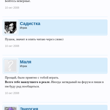
Бойтесь неверные.
10 окт 2008
Садистка
Игрок
Пушок, значит я опять читаю через слово)
10 окт 2008
Маля
Игрок
Прощай, было приятно с тобой играть.
Всего тебе наилутшего в реале.
Иногда заглядывай на форум и пиши в
пм буду рад пообщаться.
10 окт 2008
Энергия