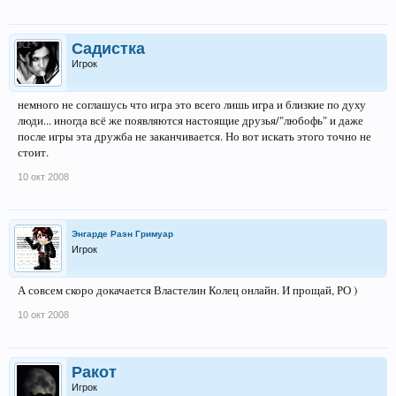
Садистка
Игрок
немного не соглашусь что игра это всего лишь игра и близкие по духу
люди... иногда всё же появляются настоящие друзья/"любофь" и даже
после игры эта дружба не заканчивается. Но вот искать этого точно не
стоит.
10 окт 2008
Энгарде Раэн Гримуар
Игрок
А совсем скоро докачается Властелин Колец онлайн. И прощай, РО )
10 окт 2008
Ракот
Игрок