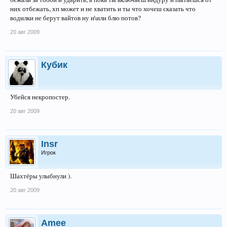
них отбежать, хп может и не хватить и ты что хочеш сказать что
водилки не берут вайтов ну и\или блю потов?
20 авг 2009
Кубик
Убейся некропостер.
20 авг 2009
Insr
Игрок
Шахтёры улыбнули ).
20 авг 2009
Amee