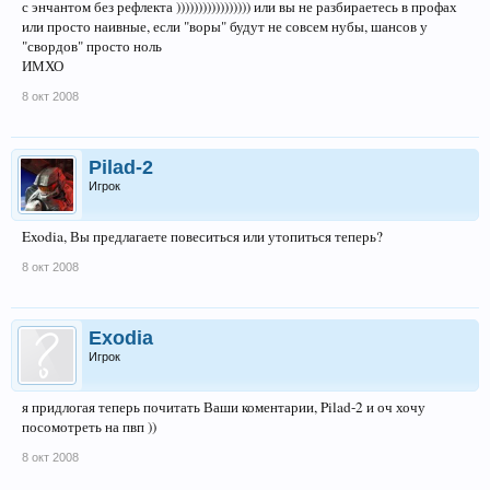
с энчантом без рефлекта ))))))))))))))))) или вы не разбираетесь в профах
или просто наивные, если "воры" будут не совсем нубы, шансов у
"свордов" просто ноль
ИМХО
8 окт 2008
Pilad-2
Игрок
Exodia, Вы предлагаете повеситься или утопиться теперь?
8 окт 2008
Exodia
Игрок
я придлогая теперь почитать Ваши коментарии, Pilad-2 и оч хочу
посомотреть на пвп ))
8 окт 2008