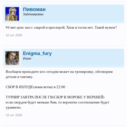
Пивоман
Заблокирован
94 вит-декс пал с сакрой и пресюрой. Хила и госпа нет. Такой нужен?
16 окт 2008
Enigma_fury
Игрок
Вообщем приходите кто сегодня может на тренировку, обговорим
детали и тактику.
СБОР В ИЗЛУДЕ(левая ветка) в 22.00
ТУРНИР ЗАВТРА ПОСЛЕ ГВ(СБОР В МОРОКЕ У ВЕРХНЕЙ)
если свордов будет меньше 8ми, то вероятно соотношение будет
уравнено.
18 окт 2008