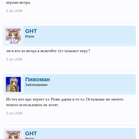
игроки мотра.
5 окт 2008
GHT
Игрок
эм и кто из мотра в межгейте тут покажет игру?
5 окт 2008
Пивоман
Заблокирован
Из тех кто щас играет хз. Разве дарки и то хз. Остальные же ничего
нового использовать не хотят.
5 окт 2008
GHT
Игрок