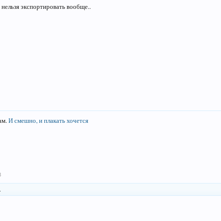
 нельзя экспортировать вообще..
ам.
И смешно, и плакать хочется
8
.