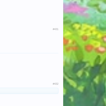
#431
#432