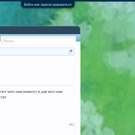
Войти или зарегистрироваться
е)от чего они помогут и для чего они
стат
#61