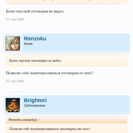
Более гнусной отговорки не видел.
27 сен 2008
Renzoku
Игрок
Болен гнусной отговорки не видел.
Позволю себе поинтересоваться отговорки от чего?
27 сен 2008
Brightori
Заблокирован
Renzoku сказал(а):
↑
Позволю себе поинтересоваться отговорки от чего?