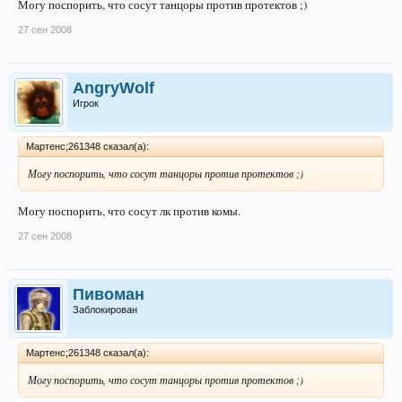
Могу поспорить, что сосут танцоры против протектов ;)
27 сен 2008
AngryWolf
Игрок
Мартенс;261348 сказал(а):
Могу поспорить, что сосут танцоры против протектов ;)
Могу поспорить, что сосут лк против комы.
27 сен 2008
Пивоман
Заблокирован
Мартенс;261348 сказал(а):
Могу поспорить, что сосут танцоры против протектов ;)