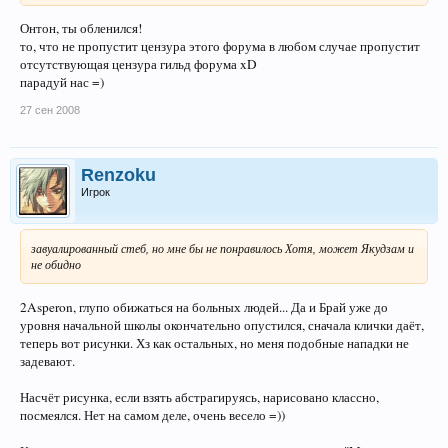
Онтон, ты обленился!
то, что не пропустит цензура этого форума в любом случае пропустит
отсутствующая цензура гильд форума xD
парадуй нас =)
27 сен 2008
Renzoku
Игрок
завуалированный стеб, но мне бы не понравилось Хотя, может Якудзам и
не обидно
2Asperon, глупо обижаться на больных людей... Да и Брай уже до
уровня начальной школы окончательно опустился, сначала клички даёт,
теперь вот рисунки. Хз как остальных, но меня подобные нападки не
задевают.
Насчёт рисунка, если взять абстрагируясь, нарисовано классно,
посмеялся. Нет на самом деле, очень весело =))