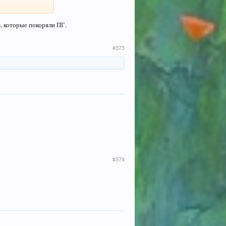
, которые покоряли ПГ.
#373
#374