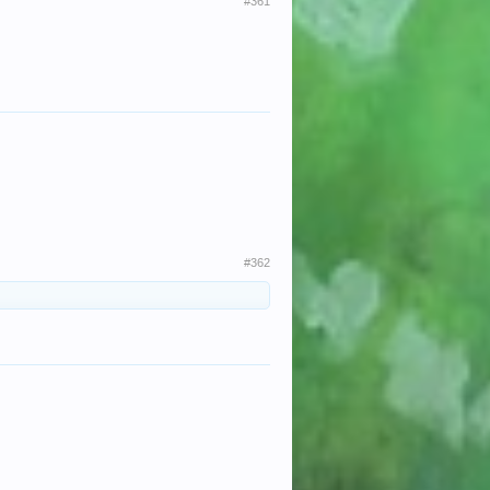
#361
#362