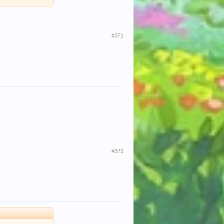
#371
#372