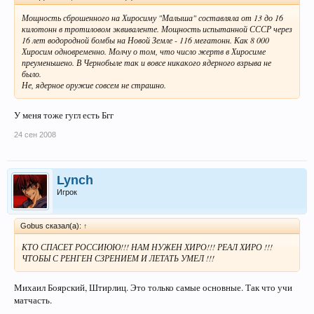
Мощность сброшенного на Хиросиму "Малыша" составляла от 13 до 16
килотонн в тротиловом эквиваленте. Мощность испытанной СССР через
16 лет водородной бомбы на Новой Земле - 116 мегатонн. Как 8 000
Хиросим одновременно. Молчу о том, что число жертв в Хиросиме
преуменьшено. В Чернобыле так и вовсе никакого ядерного взрыва не
было.
Не, ядерное оружие совсем не страшно.
У меня тоже гугл есть Бгг
24 сен 2008
Lynch
Игрок
Gobus сказал(а):
↑
КТО СПАСЕТ РОССИЮЮ!!! НАМ НУЖЕН ХИРО!!! РЕАЛ ХИРО !!!
ЧТОБЫ С РЕНГЕН СЗРЕНИЕМ И ЛЕТАТЬ УМЕЛ !!!
Михаил Боярский, Штирлиц. Это только самые основные. Так что учи
матчасть.