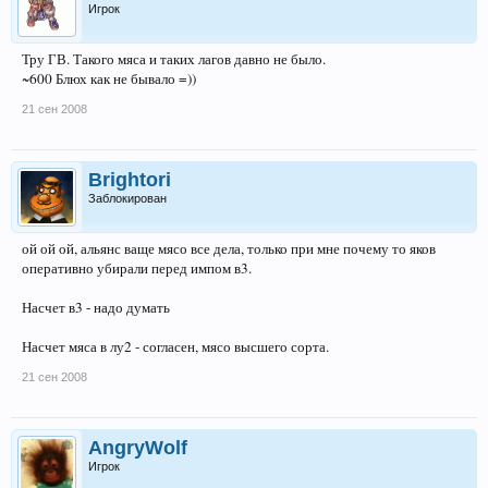
Игрок
Тру ГВ. Такого мяса и таких лагов давно не было.
~600 Блюх как не бывало =))
21 сен 2008
Brightori
Заблокирован
ой ой ой, альянс ваще мясо все дела, только при мне почему то яков
оперативно убирали перед импом в3.
Насчет в3 - надо думать
Насчет мяса в лу2 - согласен, мясо высшего сорта.
21 сен 2008
AngryWolf
Игрок