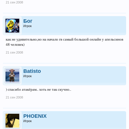
21 сен 2008
Бог
Игрок
как не удивительно,но на начало гв самый большой онлайн у апельсинов
48 человек)
21 сен 2008
Batisto
Игрок
) спасибо атакёрам.. хоть не так скучно..
21 сен 2008
PHOENIX
Игрок