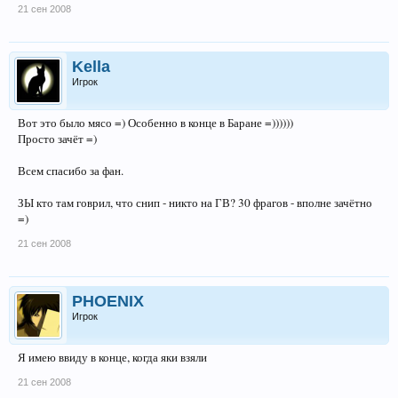
21 сен 2008
Kella
Игрок
Вот это было мясо =) Особенно в конце в Баране =))))))
Просто зачёт =)
Всем спасибо за фан.
ЗЫ кто там говрил, что снип - никто на ГВ? 30 фрагов - вполне зачётно
=)
21 сен 2008
PHOENIX
Игрок
Я имею ввиду в конце, когда яки взяли
21 сен 2008