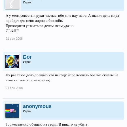
Игрок
А у меня совесть и руки чистые, ибо я не иду на гв. А значит день мира
пройдет для меня мирно и без войн.
Приходится уезжать по делам, всем удачи.
GL&HF
21 сен 2008
Бог
Игрок
Ну раз такое дело,обещаю что не буду использовать боевые скиллы на
этом гв типа кт и мамонита)
21 сен 2008
anonymous
Игрок
Торжественно обещаю на этом ГВ никого не убить.