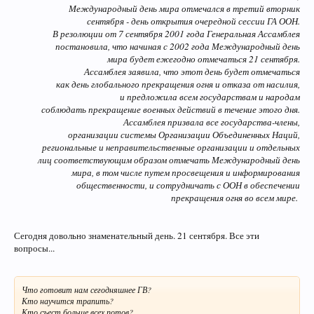
Международный день мира отмечался в третий вторник
сентября - день открытия очередной сессии ГА ООН.
В резолюции от 7 сентября 2001 года Генеральная Ассамблея
постановила, что начиная с 2002 года Международный день
мира будет ежегодно отмечаться 21 сентября.
Ассамблея заявила, что этот день будет отмечаться
как день глобального прекращения огня и отказа от насилия,
и предложила всем государствам и народам
соблюдать прекращение военных действий в течение этого дня.
Ассамблея призвала все государства-члены,
организации системы Организации Объединенных Наций,
региональные и неправительственные организации и отдельных
лиц соответствующим образом отмечать Международный день
мира, в том числе путем просвещения и информирования
общественности, и сотрудничать с ООН в обеспечении
прекращения огня во всем мире.
Сегодня довольно знаменательный день. 21 сентября. Все эти
вопросы...
Что готовит нам сегодняшнее ГВ?
Кто научится трапить?
Кто съест больше всех потов?