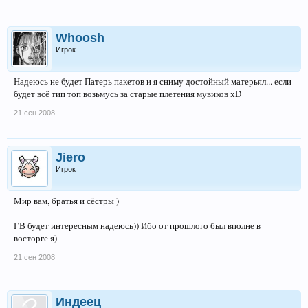
Whoosh
Игрок
Надеюсь не будет Патерь пакетов и я сниму достойный матерьял... если
будет всё тип топ возьмусь за старые плетения мувиков xD
21 сен 2008
Jiero
Игрок
Мир вам, братья и сёстры )
ГВ будет интересным надеюсь)) Ибо от прошлого был вполне в
восторге я)
21 сен 2008
Индеец