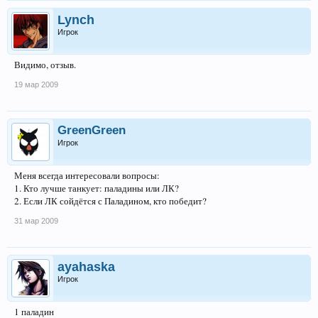
Lynch
Игрок
Видимо, отзыв.
19 мар 2009
GreenGreen
Игрок
Меня всегда интересовали вопросы:
1. Кто лучше танкует: паладины или ЛК?
2. Если ЛК сойдётся с Паладином, кто победит?
31 мар 2009
ayahaska
Игрок
1 паладин