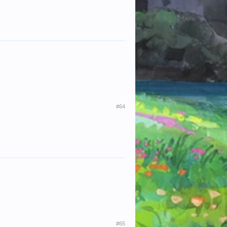
#64
#65