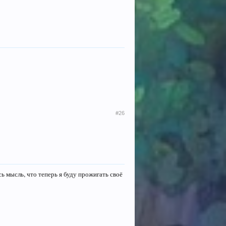
#26
ась мысль, что теперь я буду прожигать своё