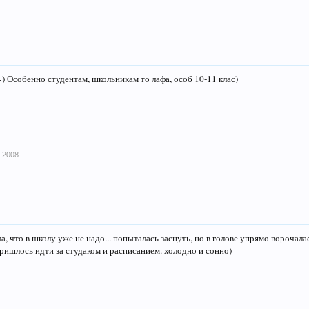
) Особенно студентам, школьникам то лафа, особ 10-11 клас)
 2008
ла, что в школу уже не надо... попыталась заснуть, но в голове упрямо ворочал
пришлось идти за студаком и расписанием. холодно и сонно)