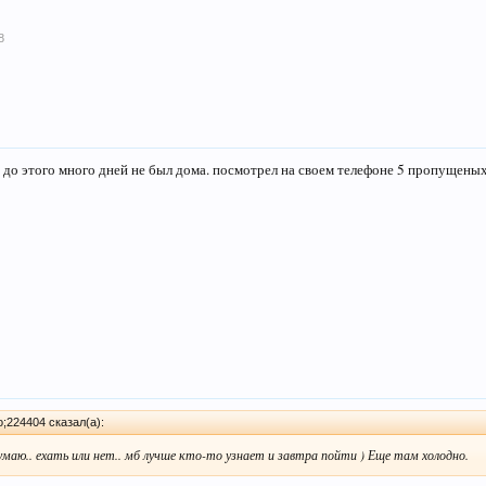
8
, до этого много дней не был дома. посмотрел на своем телефоне 5 пропущеных 
224404 сказал(а):
 думаю.. ехать или нет.. мб лучше кто-то узнает и завтра пойти ) Еще там холодно.