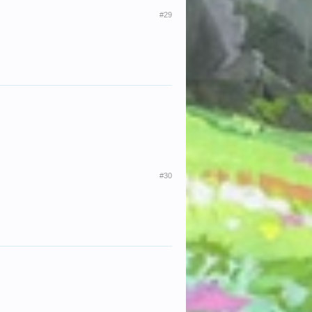
#29
#30