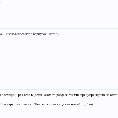
8
а.... и захотелось чтоб вернулось летоо)
в последний раз тебя видел в каком-то разделе, ты мне предупреждение за офтоп
бря нарушил правило "Пью виски раз в год - на новый год".))))