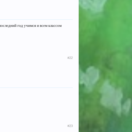
 последний год учимся и всем классом
#22
#23